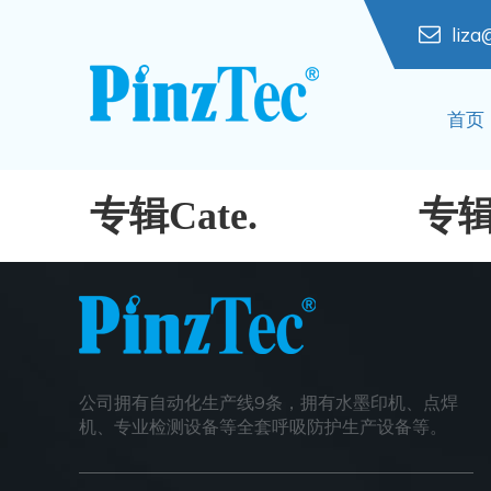
liza
首页
专辑Cate.
专
公司拥有自动化生产线9条，拥有水墨印机、点焊
机、专业检测设备等全套呼吸防护生产设备等。