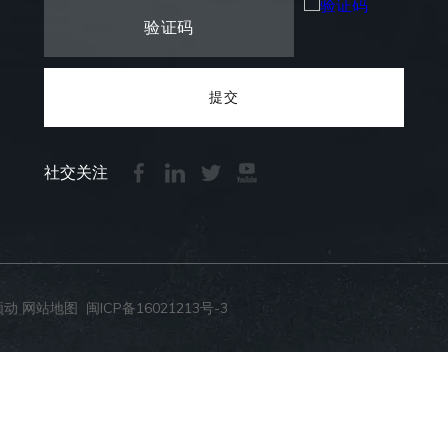
提交
社交关注
领动
网站地图
闽ICP备16021213号-3