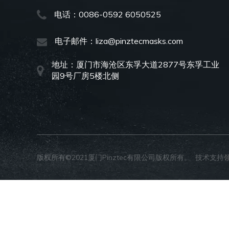
电话：0086-0592 6050525
电子邮件：
liza@pinztecmasks.com
地址：
厦门市海沧区东孚大道2877号东孚工业
园9号厂房5楼北侧
版权所有©2021厦门Pinztec有限公司版权所有。 技术支持