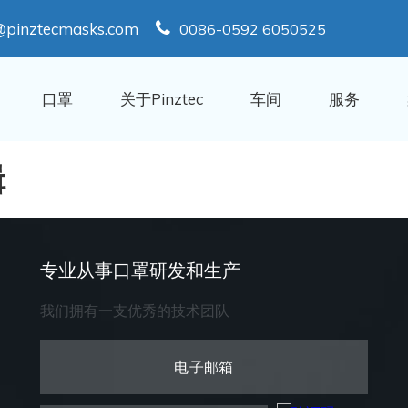
@pinztecmasks.com
0086-0592 6050525
口罩
关于Pinztec
车间
服务
辑
专业从事口罩研发和生产
我们拥有一支优秀的技术团队